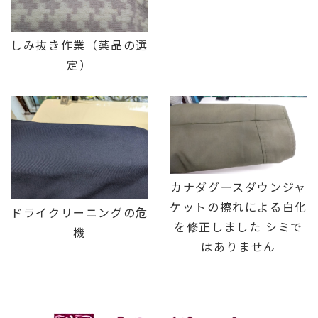
しみ抜き作業（薬品の選
定）
カナダグースダウンジャ
ケットの擦れによる白化
ドライクリーニングの危
を修正しました シミで
機
はありません