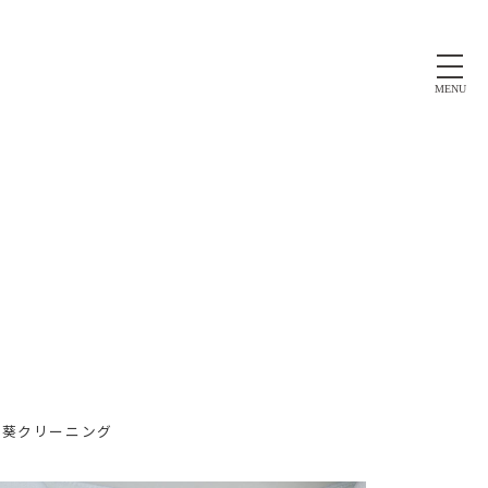
MENU
#葵クリーニング