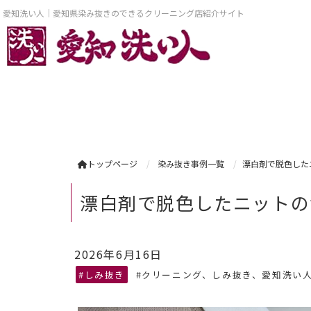
愛知洗い人｜愛知県染み抜きのできるクリーニング店紹介サイト
トップページ
染み抜き事例一覧
漂白剤で脱色した
漂白剤で脱色したニットの
2026年6月16日
#しみ抜き
#クリーニング、しみ抜き、愛知洗い