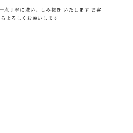
点丁寧に洗い、しみ抜き いたします お客
からよろしくお願いします