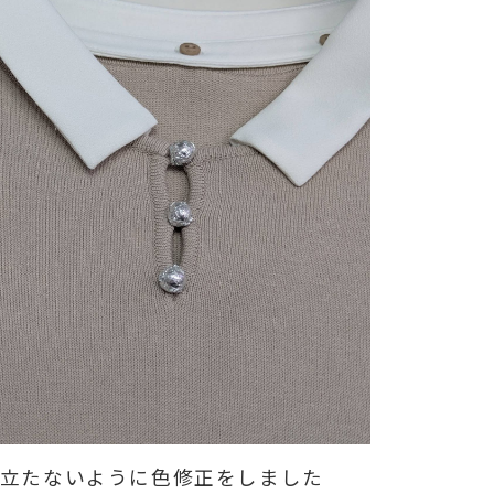
く目立たないように色修正をしました