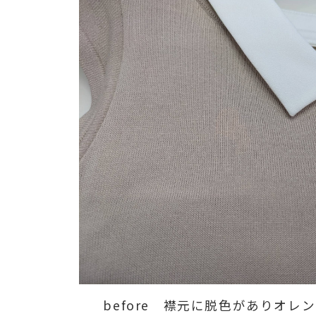
before 襟元に脱色がありオレ