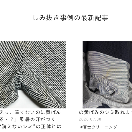
しみ抜き事例の最新記事
えっ、着てないのに黄ばん
の黄ばみのシミ取れま
る…？」酷暑の汗がつく
2026.07.30
“消えないシミ”の正体とは
#富士クリーニング