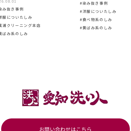
26.08.01
#染み抜き事例
染み抜き事例
#洋服についたしみ
洋服についたしみ
#食べ物系のしみ
箕浦クリーニング本店
#黄ばみ系のしみ
黄ばみ系のしみ
お問い合わせはこちら