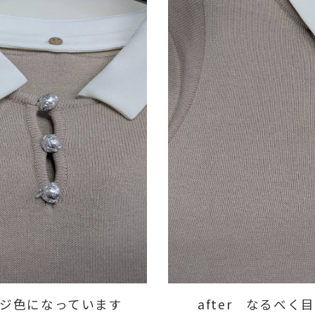
ンジ色になっています
after なるべ