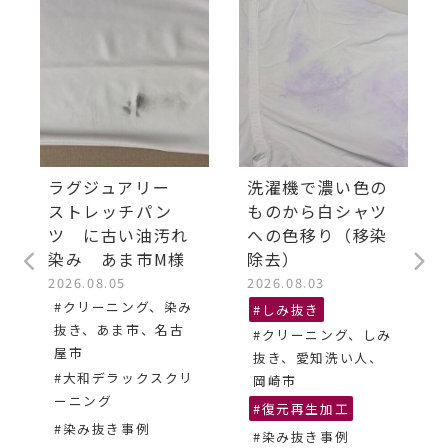
ラグジュアリー
洗濯機で濃い色の
ストレッチパン
ものから白シャツ
ツ に古い油汚れ
への色移り（移染
染み あま市M様
除去）
2026.08.05
2026.08.03
#クリーニング、染み
#しみ抜き
抜き、あま市、名古
#クリーニング、しみ
屋市
抜き、愛知洗い人、
#大和デラックスクリ
岡崎市
ーニング
#復元再生加工
#染み抜き事例
#染み抜き事例