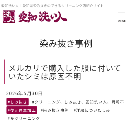
愛知洗い人｜愛知県染み抜きのできるクリーニング店紹介サイト
MENU
染み抜き事例
メルカリで購入した服に付いて
いたシミは原因不明
2026年5月30日
#しみ抜き
#クリーニング、しみ抜き、愛知洗い人、岡崎市
#復元再生加工
#染み抜き事例
#洋服についたしみ
#葵クリーニング