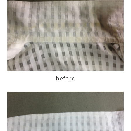
before