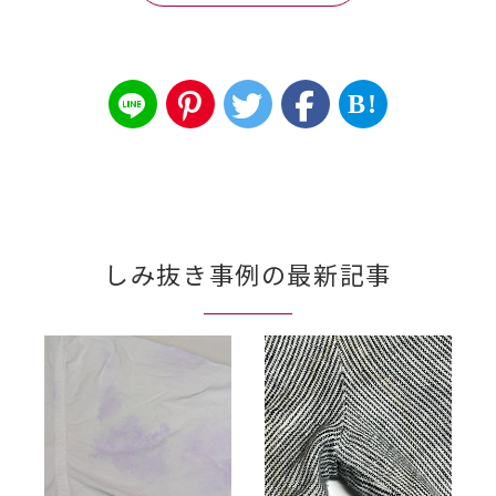
B!
しみ抜き事例の最新記事