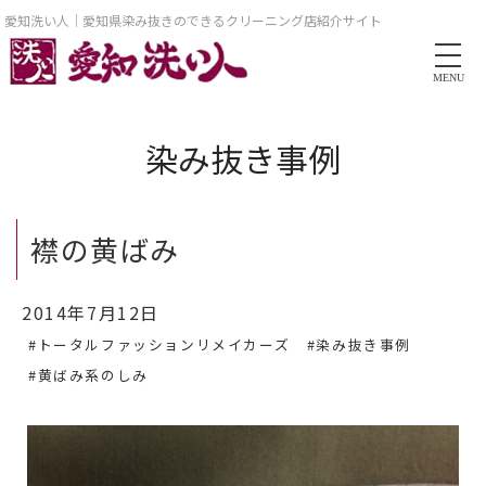
愛知洗い人｜愛知県染み抜きのできるクリーニング店紹介サイト
MENU
染み抜き事例
襟の黄ばみ
2014年7月12日
#トータルファッションリメイカーズ
#染み抜き事例
#黄ばみ系のしみ