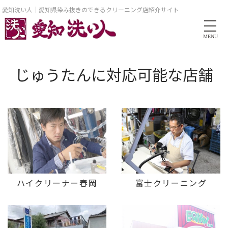
愛知洗い人｜愛知県染み抜きのできるクリーニング店紹介サイト
MENU
じゅうたんに対応可能な店舗
ハイクリーナー春岡
富士クリーニング