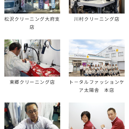
松沢クリーニング大府支
川村クリーニング店
店
東郷クリーニング店
ト－タルファッションケ
ア太陽舎 本店