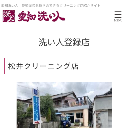
愛知洗い人｜愛知県染み抜きのできるクリーニング店紹介サイト
MENU
洗い人登録店
松井クリーニング店