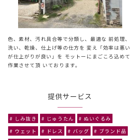
色、素材、汚れ具合等で分類し、最適な 前処理、
洗い、乾燥、仕上げ等の仕方を 変え「効率は悪い
が仕上がりが良い」を モットーにまごころ込めて
作業させて頂 いております。
提供サービス
# しみ抜き
# じゅうたん
# ぬいぐるみ
# ウェット
# ドレス
# バッグ
# ブランド品