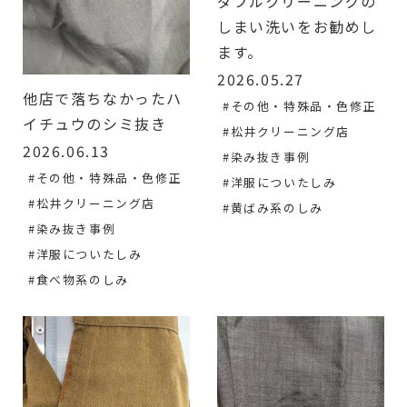
ダブルクリーニングの
しまい洗いをお勧めし
ます。
2026.05.27
他店で落ちなかったハ
#その他・特殊品・色修正
イチュウのシミ抜き
#松井クリーニング店
2026.06.13
#染み抜き事例
#その他・特殊品・色修正
#洋服についたしみ
#松井クリーニング店
#黄ばみ系のしみ
#染み抜き事例
#洋服についたしみ
#食べ物系のしみ