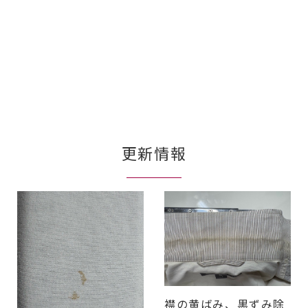
更新情報
襟の黄ばみ、黒ずみ除