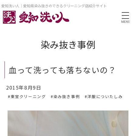
愛知洗い人｜愛知県染み抜きのできるクリーニング店紹介サイト
MENU
染み抜き事例
血って洗っても落ちないの？
2015年8月9日
#東宝クリーニング
#染み抜き事例
#洋服についたしみ