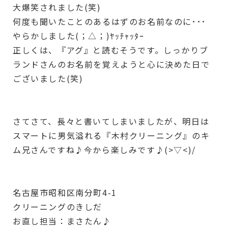
大爆笑されました(笑)
何度も聞いたことのあるはずのお名前なのに･･･
やらかしました(；△；)ﾔｯﾁｬｯﾀｰ
正しくは、『アグ』と読むそうです。しっかりブ
ランドさんのお名前を覚えようと心に決めた日で
ございました(笑)
さてさて、長々と書いてしまいましたが、明日は
スマートに男気溢れる『木村クリーニング』のキ
ム兄さんですね♪今から楽しみです♪(>▽<)/
名古屋市昭和区南分町4-1
クリーニングのきしだ
お直し担当：まさたん♪