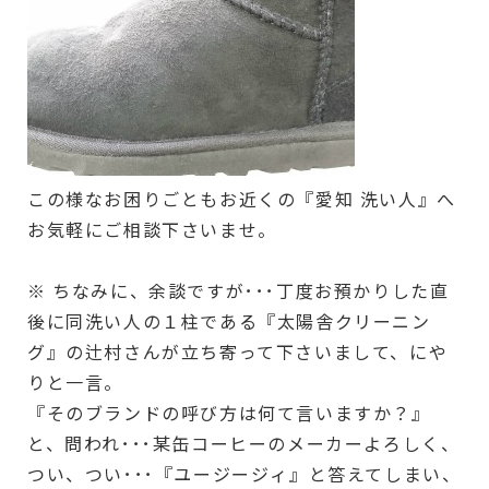
この様なお困りごともお近くの『愛知 洗い人』へ
お気軽にご相談下さいませ。
※ ちなみに、余談ですが･･･丁度お預かりした直
後に同洗い人の１柱である『太陽舎クリーニン
グ』の辻村さんが立ち寄って下さいまして、にや
りと一言。
『そのブランドの呼び方は何て言いますか？』
と、問われ･･･某缶コーヒーのメーカーよろしく、
つい、つい･･･『ユージージィ』と答えてしまい、