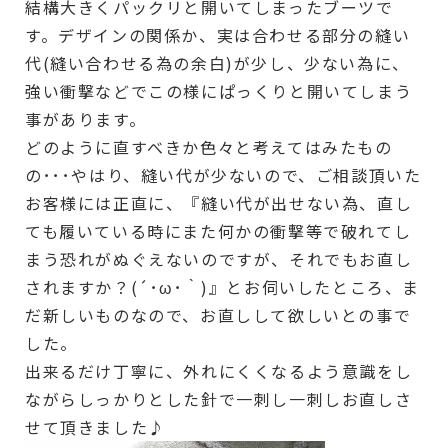
結構大きくパックリと開いてしまったブーツで
す。デザインの関係か、実は合わせる部分の縫い
代(縫い合わせる為の余白)が少し、少ない為に、
強い衝撃などでこの様にぱっくりと開いてしまう
事があります。
どのように直すべきか色々と考えてはみたもの
の･･･やはり、縫い代が少ないので、ご相談頂いた
お客様には正直に、『縫い代が出せない為、直し
ても履いている時にまた何かの衝撃等で破れてし
まう恐れがぬぐえないのですが、それでもお直し
されますか？(´･ω･｀)』とお伺いしたところ、ま
だ新しいものなので、お直しして欲しいとの事で
した。
出来るだけ丁寧に、外れにくくなるよう意識をし
ながらしっかりとした針で一刺し一刺しお直しさ
せて頂きました♪