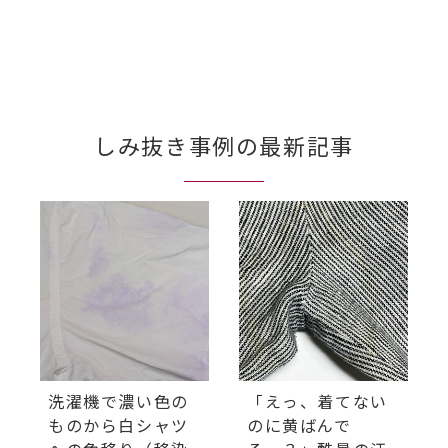
しみ抜き事例の最新記事
洗濯機で濃い色の
「えっ、着てない
ものから白シャツ
のに黄ばんで