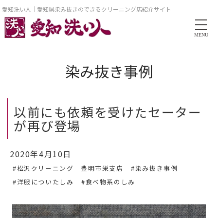
愛知洗い人｜愛知県染み抜きのできるクリーニング店紹介サイト
MENU
染み抜き事例
以前にも依頼を受けたセーター
が再び登場
2020年4月10日
#松沢クリーニング 豊明市栄支店
#染み抜き事例
#洋服についたしみ
#食べ物系のしみ