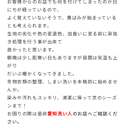
お客様からのお話でも何を付けてしまったのか日
にちが経っているので、
よく覚えていないそうで、黄ばみが始まっている
とも考えられます。
生地の劣化や色の変退色、虫食いに至る前に染抜
き処理を行う事が出来て
良かったと思います。
朝晩は少し肌寒い日もありますが昼間は気温も上
がり
だいぶ暖かくなってきました。
冬物衣類の整理、しまい洗いを本格的に始めませ
んか。
染みや汚れもスッキリ、清潔に保って次のシーズ
ンまで！
お困りの際は是非
愛知洗い人
のお店へご相談くだ
さい。