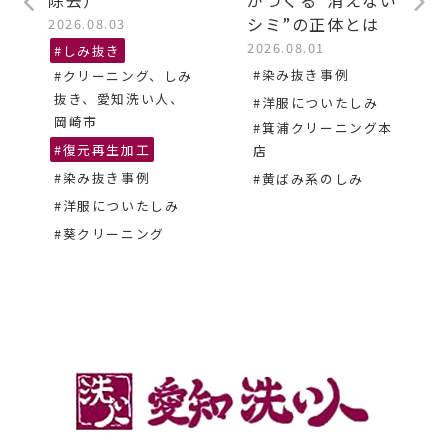
シミ”の正体とは
2026.08.03
2026.08.01
#しみ抜き
#染み抜き事例
#クリーニング、しみ
抜き、愛知洗い人、
#洋服についたしみ
岡崎市
#箕浦クリーニング本
#復元再生加工
店
#染み抜き事例
#黄ばみ系のしみ
#洋服についたしみ
#葵クリーニング