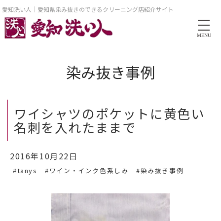
愛知洗い人｜愛知県染み抜きのできるクリーニング店紹介サイト
MENU
染み抜き事例
ワイシャツのポケットに黄色い
名刺を入れたままで
2016年10月22日
#tanys
#ワイン・インク色系しみ
#染み抜き事例