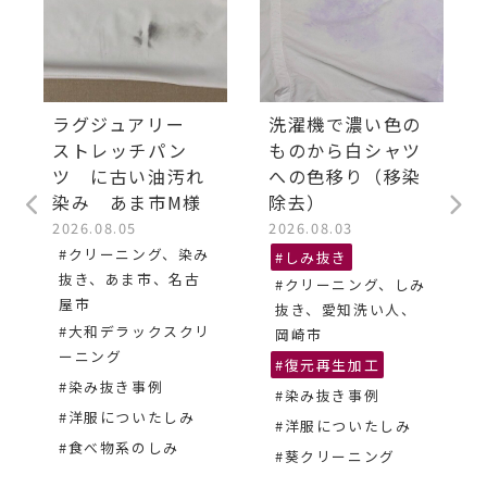
ラグジュアリー
洗濯機で濃い色の
ストレッチパン
ものから白シャツ
ツ に古い油汚れ
への色移り（移染
染み あま市M様
除去）
2026.08.05
2026.08.03
#クリーニング、染み
#しみ抜き
抜き、あま市、名古
#クリーニング、しみ
屋市
抜き、愛知洗い人、
#大和デラックスクリ
岡崎市
ーニング
#復元再生加工
#染み抜き事例
#染み抜き事例
#洋服についたしみ
#洋服についたしみ
#食べ物系のしみ
#葵クリーニング