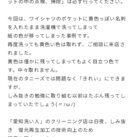
ットの中の点検、掃除」は必ず行ってください。
今回は、ワイシャツのポケットに黄色っぽい名刺
を入れたまま洗濯機で洗ってしまって
紙の色が移ってしまった事例です。
再度洗っても黄色い色は取れず、ご相談に来店さ
れました。
黄色は僅かに残ってしまってもよく目立つ色で
す。中々取れません。
現在のタニーズでは問題なく「きれい」にできま
すが、
しみ抜きの勉強に取り組む以前はたぶん残ってし
まっていたでしょう(〃ﾉωﾉ)
「愛知洗い人」のクリーニング店は日夜、しみ抜
き 復元再生加工の技術向上のため