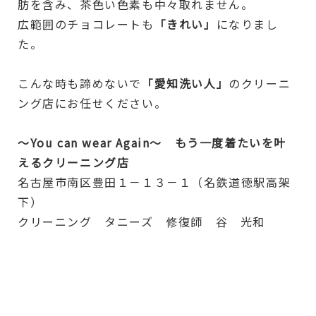
肪を含み、茶色い色素も中々取れません。
広範囲のチョコレートも
「きれい」
になりまし
た。
こんな時も諦めないで
「愛知洗い人」
のクリーニ
ング店にお任せください。
～You can wear Again～ もう一度着たいを叶
えるクリーニング店
名古屋市南区豊田１－１３－１（名鉄道徳駅高架
下）
クリーニング タニーズ 修復師 谷 光和