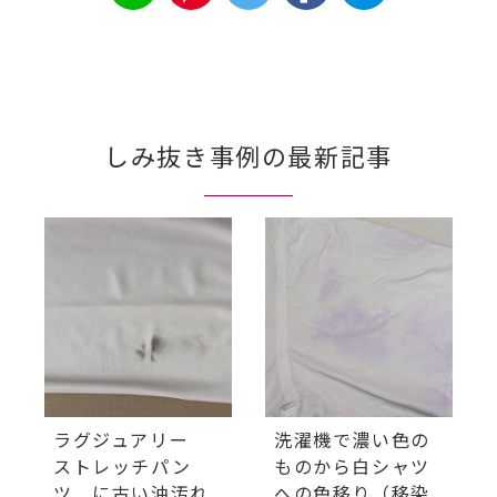
しみ抜き事例の最新記事
ラグジュアリー
洗濯機で濃い色の
ストレッチパン
ものから白シャツ
ツ に古い油汚れ
への色移り（移染