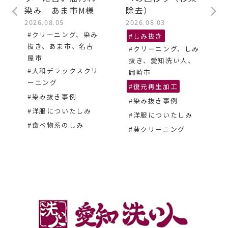
染み あま市M様
除去）
2026.08.05
2026.08.03
#クリーニング、染み
#しみ抜き
抜き、あま市、名古
#クリーニング、しみ
屋市
抜き、愛知洗い人、
#大和デラックスクリ
岡崎市
ーニング
#復元再生加工
#染み抜き事例
#染み抜き事例
#洋服についたしみ
#洋服についたしみ
#食べ物系のしみ
#葵クリーニング