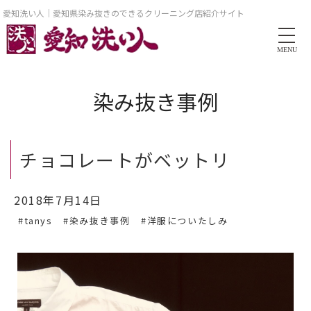
愛知洗い人｜愛知県染み抜きのできるクリーニング店紹介サイト
MENU
染み抜き事例
チョコレートがベットリ
2018年7月14日
#tanys
#染み抜き事例
#洋服についたしみ