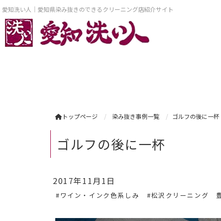
愛知洗い人｜愛知県染み抜きのできるクリーニング店紹介サイト
トップページ
染み抜き事例一覧
ゴルフの後に一杯
ゴルフの後に一杯
2017年11月1日
#ワイン・インク色系しみ
#松沢クリーニング 