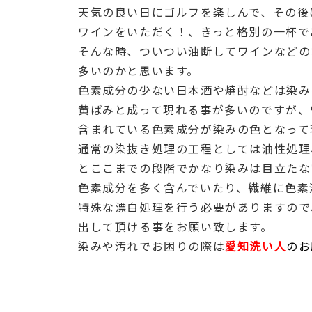
天気の良い日にゴルフを楽しんで、その後
ワインをいただく！、きっと格別の一杯で
そんな時、ついつい油断してワインなどの
多いのかと思います。
色素成分の少ない日本酒や焼酎などは染み
黄ばみと成って現れる事が多いのですが、
含まれている色素成分が染みの色となって
通常の染抜き処理の工程としては油性処理
とここまでの段階でかなり染みは目立たな
色素成分を多く含んでいたり、繊維に色素
特殊な漂白処理を行う必要がありますので
出して頂ける事をお願い致します。
染みや汚れでお困りの際は
愛知洗い人
のお