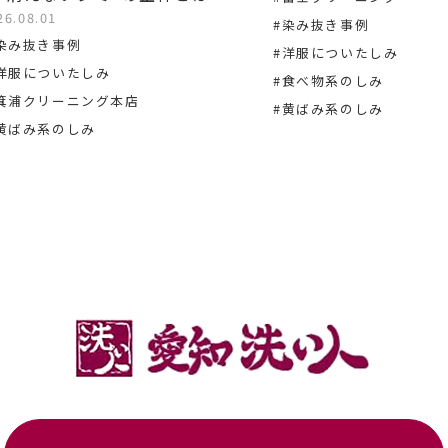
26.08.01
#染み抜き事例
染み抜き事例
#洋服についたしみ
洋服についたしみ
#食べ物系のしみ
箕浦クリーニング本店
#黄ばみ系のしみ
黄ばみ系のしみ