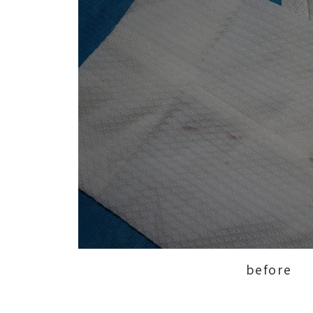
before