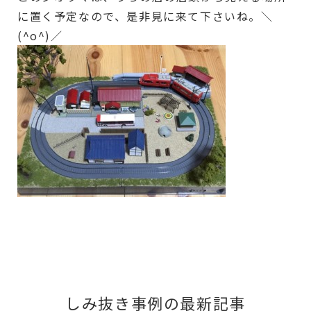
に置く予定なので、是非見に来て下さいね。＼
(^o^)／
しみ抜き事例の最新記事