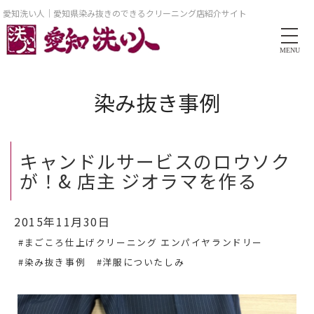
愛知洗い人｜愛知県染み抜きのできるクリーニング店紹介サイト
MENU
染み抜き事例
キャンドルサービスのロウソク
が！& 店主 ジオラマを作る
2015年11月30日
#まごころ仕上げクリーニング エンパイヤランドリー
#染み抜き事例
#洋服についたしみ