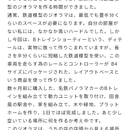
型のジオラマを作る時間ができました。
通常、鉄道模型のジオラマは、最低でも畳半分く
らいのスペースが必要になります。自分の部屋が
ない私には、なかなか高いハードルでした。しか
し今回は、Bトレインショーティーという、ディテ
ールは、実物に倣って作りこまれていますが、長
さを半分くらいに短縮した鉄道模型を使い、この
車両を走らす為のレールとコントローラーが B4
サイズにパッケージされた、レイアウトベースと
いう商品を使って作りました。
数ヶ月前に購入した、名鉄パノラマカーのBトレ
インを組み立てて動力ユニットを取り付け、田舎
風の駅舎や、家を組み立て、木や緑地、プラット
ホームを作り、1日でほぼ完成しました。あと少し
空いている場所に何を作るか考え中です。
このジオラマは、うちの店の店頭から見える場所