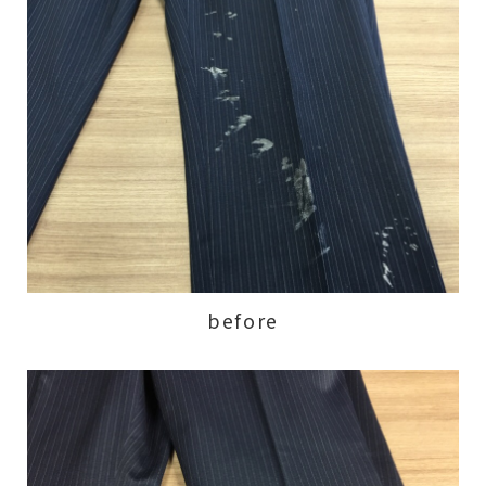
before