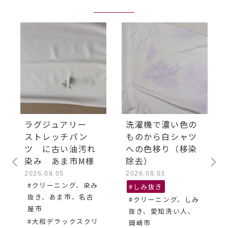
ラグジュアリー
洗濯機で濃い色の
ストレッチパン
ものから白シャツ
ツ に古い油汚れ
への色移り（移染
染み あま市M様
除去）
2026.08.05
2026.08.03
#クリーニング、染み
#しみ抜き
抜き、あま市、名古
#クリーニング、しみ
屋市
抜き、愛知洗い人、
#大和デラックスクリ
岡崎市