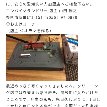
に、安心の愛知洗い人加盟店へご相談下さい。
エンパイヤランドリー 店主 山田 雅之
豊明市新栄町1-151 ℡0562-97-0839
◎おまけコーナー
（店主 ジオラマを作る）
最近めっきり寒くなってきましたね。クリーニン
グ店では衣替えも落ち着き、閑散期に入りかけた
ところです。店主の私も、先日久しぶりに、1日し
っかりと休日をとる事ができ、念願だった鉄道模