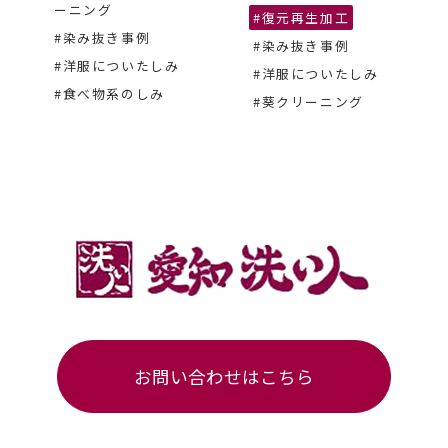
ーニング
#復元再生加工
#染み抜き事例
#染み抜き事例
#洋服についたしみ
#洋服についたしみ
#食べ物系のしみ
#葵クリーニング
お問い合わせはこちら