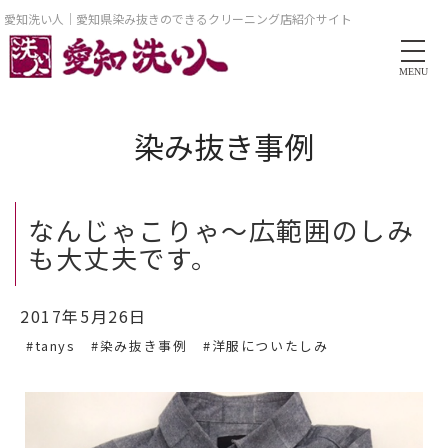
愛知洗い人｜愛知県染み抜きのできるクリーニング店紹介サイト
MENU
染み抜き事例
なんじゃこりゃ～広範囲のしみ
も大丈夫です。
2017年5月26日
#tanys
#染み抜き事例
#洋服についたしみ