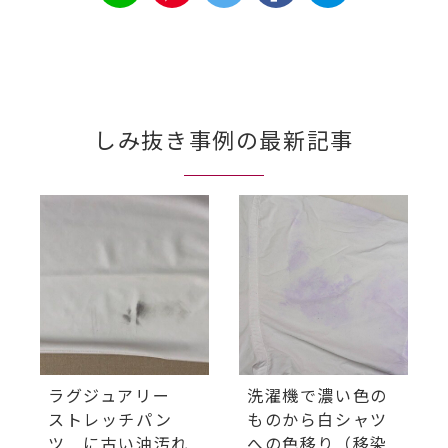
しみ抜き事例の最新記事
ラグジュアリー
洗濯機で濃い色の
ストレッチパン
ものから白シャツ
ツ に古い油汚れ
への色移り（移染