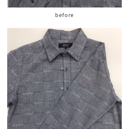
before