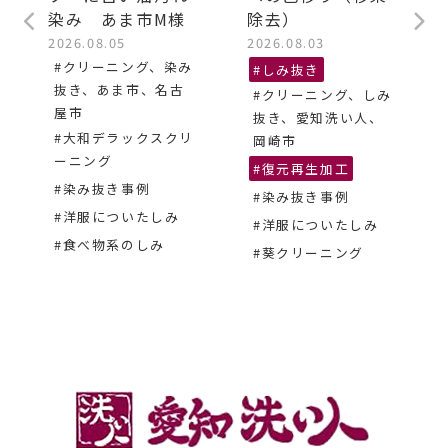
染み あま市M様
除去）
2026.08.05
2026.08.03
#クリーニング、染み
#しみ抜き
抜き、あま市、名古
#クリーニング、しみ
屋市
抜き、愛知洗い人、
#大和デラックスクリ
岡崎市
ーニング
#復元再生加工
#染み抜き事例
#染み抜き事例
#洋服についたしみ
#洋服についたしみ
#食べ物系のしみ
#葵クリーニング