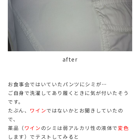
after
お食事会ではいていたパンツにシミが…
ご自身で洗濯してあり履くときに気が付いたそう
です。
たぶん、
ワイン
ではないかとお聞きしていたの
で、
薬品（
ワイン
のシミは弱アルカリ性の液体で
変色
します）でテストしてみると