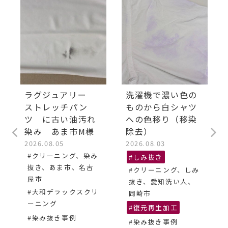
ラグジュアリー
洗濯機で濃い色の
ストレッチパン
ものから白シャツ
ツ に古い油汚れ
への色移り（移染
染み あま市M様
除去）
2026.08.05
2026.08.03
#クリーニング、染み
#しみ抜き
抜き、あま市、名古
#クリーニング、しみ
屋市
抜き、愛知洗い人、
#大和デラックスクリ
岡崎市
ーニング
#復元再生加工
#染み抜き事例
#染み抜き事例