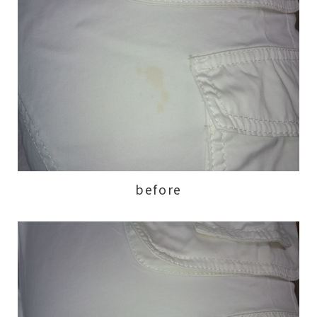
before