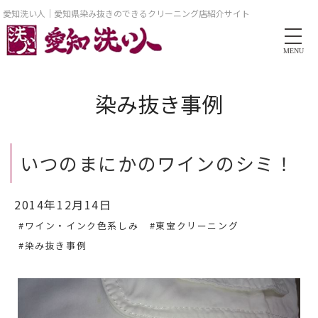
愛知洗い人｜愛知県染み抜きのできるクリーニング店紹介サイト
MENU
染み抜き事例
いつのまにかのワインのシミ！
2014年12月14日
#ワイン・インク色系しみ
#東宝クリーニング
#染み抜き事例