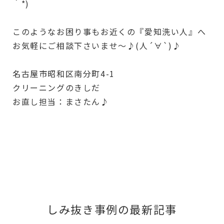
｀*)
このようなお困り事もお近くの『愛知洗い人』へ
お気軽にご相談下さいませ～♪(人´∀`)♪
名古屋市昭和区南分町4-1
クリーニングのきしだ
お直し担当：まさたん♪
しみ抜き事例の最新記事