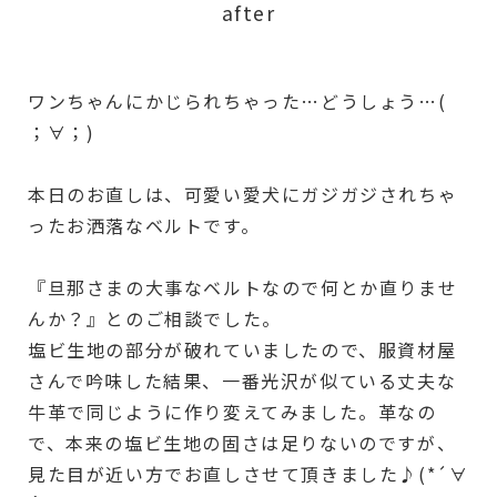
after
ワンちゃんにかじられちゃった…どうしょう…(
；∀；)
本日のお直しは、可愛い愛犬にガジガジされちゃ
ったお洒落なベルトです。
『旦那さまの大事なベルトなので何とか直りませ
んか？』とのご相談でした。
塩ビ生地の部分が破れていましたので、服資材屋
さんで吟味した結果、一番光沢が似ている丈夫な
牛革で同じように作り変えてみました。革なの
で、本来の塩ビ生地の固さは足りないのですが、
見た目が近い方でお直しさせて頂きました♪(*´∀