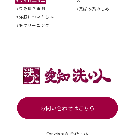
店
#染み抜き事例
#黄ばみ系のしみ
#洋服についたしみ
#葵クリーニング
お問い合わせはこちら
Copyright© 愛知洗い人