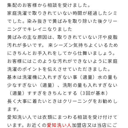
集配のお客様から相談を受けました。
家庭洗濯で取りきれていない時間が経過したシミ
でした。染み抜きで黄ばみを取り除いた後クリー
ニングでキレイニなりました
黄ばみの主な原因は、取りきれていない汗や皮脂
汚れが多いです。 来シーズン気持ちよくいるため
にきちんとお手入れをしてから仕舞いましょう。
お客様にはこのような汚れができないように家庭
洗濯のポイントを伝えさせていただきました。
基本は洗濯機に入れすぎない事（適量）水の量も
少なすぎない（適量）、洗剤の量も入れすぎない
（適量）すすぎをきちんとする（3回が基本）
長く大事に着たいときはクリーニングをお勧めし
ます。
愛知洗い人では衣類にまつわる相談を受け付けて
います。お近くの
愛知洗い人
加盟店又は当店にご