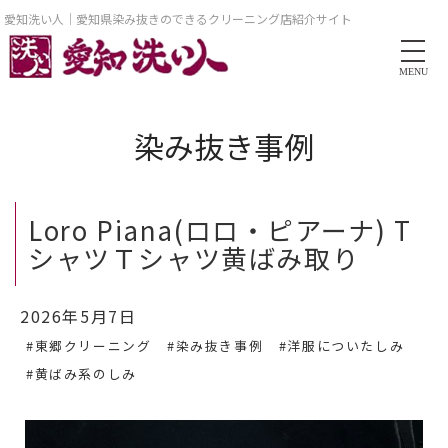
愛知洗い人｜愛知県染み抜きのできるクリーニング店紹介サイト
MENU
染み抜き事例
Loro Piana(ロロ・ピアーナ) T
シャツＴシャツ黄ばみ取り
2026年5月7日
#東郷クリーニング
#染み抜き事例
#洋服についたしみ
#黄ばみ系のしみ