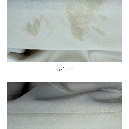
before