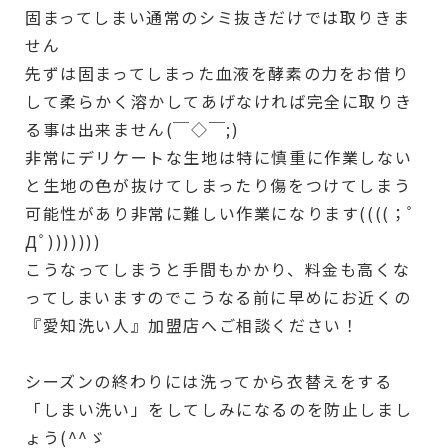
固まってしまい通常のシミ抜きだけでは取りきま
せん
先ずは固まってしまった血液を酵素の力をお借り
して柔らかく溶かしてあげなければ完全に取りき
る事は出来ません(￣◇￣;)
非常にデリケートな生地は特に慎重に作業しない
と生地の色が抜けてしまったり傷をつけてしまう
可能性があり非常に難しい作業になります((((；ﾟ
Дﾟ)))))))
こうなってしまうと手間もかかり、料金も高くな
ってしまいますのでこうなる前に早めにお近くの
『愛知洗い人』加盟店へご相談ください！
シーズンの終わりには洗ってから衣替えをする
「しまい洗い」をしてしみになるのを防止しまし
ょう(^^ゞ