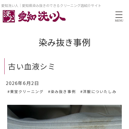
愛知洗い人｜愛知県染み抜きのできるクリーニング店紹介サイト
MENU
染み抜き事例
古い血液シミ
2026年6月2日
#東宝クリーニング
#染み抜き事例
#洋服についたしみ