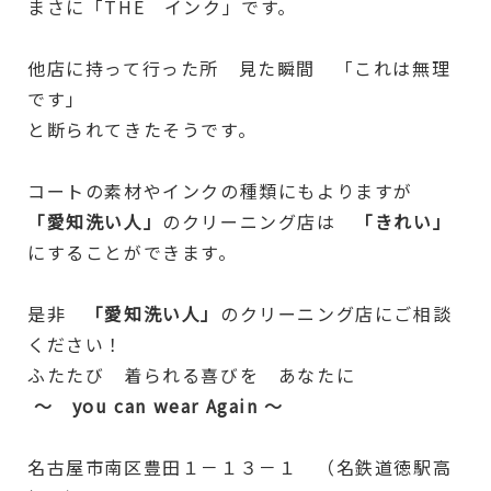
まさに「THE インク」です。
他店に持って行った所 見た瞬間 「これは無理
です」
と断られてきたそうです。
コートの素材やインクの種類にもよりますが
「愛知洗い人」
のクリーニング店は
「きれい」
にすることができます。
是非
「愛知洗い人」
のクリーニング店にご相談
ください！
ふたたび 着られる喜びを あなたに
～ you can wear Again ～
名古屋市南区豊田１－１３－１ （名鉄道徳駅高