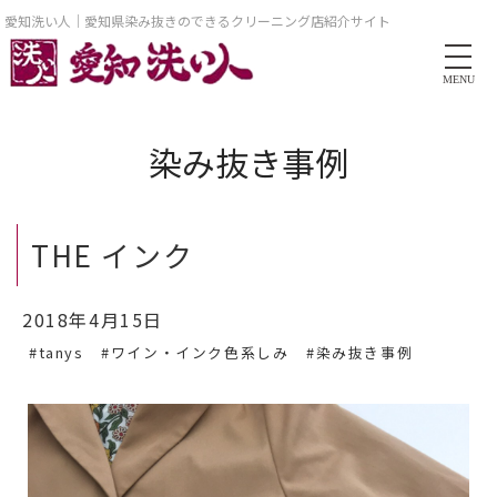
愛知洗い人｜愛知県染み抜きのできるクリーニング店紹介サイト
MENU
染み抜き事例
THE インク
2018年4月15日
#tanys
#ワイン・インク色系しみ
#染み抜き事例