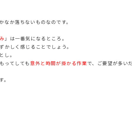
かなか落ちないものなのです。
み
」は一番気になるところ。
ずかしく感じることでしょう。
とし。
もってしても
意外と時間が掛かる作業
で、ご要望が多い
す。