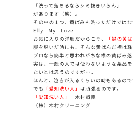
「洗って落ちるならシミ抜きいらん」
があります（笑）。
その中の１つ、黄ばみも洗っただけではな
Elly My Love
お気に入りの洋服だからこそ、
「襟の黄ば
服を脱いだ時にも、そんな黄ばんだ襟は恥
プロなら簡単と思われがちな襟の黄ばみ落
実は、一般の人では使わないような薬品を
たいとは思うのですが…。
ほんと、泣きが入るくらいの時もあるので
でも
「愛知洗い人」
は頑張るのです。
「愛知洗い人」
木村照臣
（株）木村クリーニング