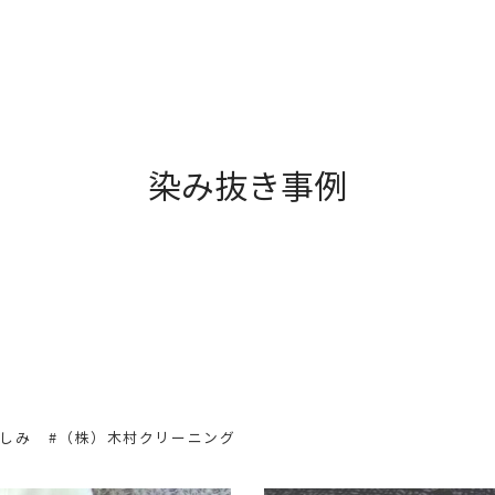
染み抜き事例
のしみ
#（株）木村クリーニング