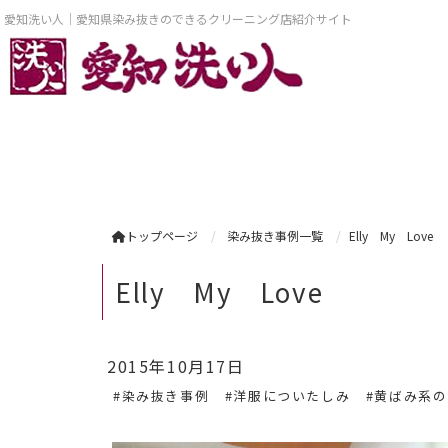
愛知洗い人｜愛知県染み抜きのできるクリーニング店紹介サイト
トップページ
染み抜き事例一覧
Elly My Love
Elly My Love
2015年10月17日
#染み抜き事例
#洋服についたしみ
#黄ばみ系