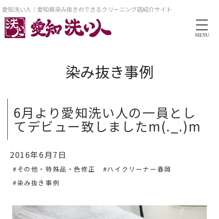
愛知洗い人｜愛知県染み抜きのできるクリーニング店紹介サイト
MENU
染み抜き事例
6月より愛知洗い人の一員とし
てデビュー致しましたm(._.)m
2016年6月7日
#その他・特殊品・色修正
#ハイクリーナー春岡
#染み抜き事例