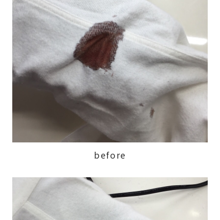
before