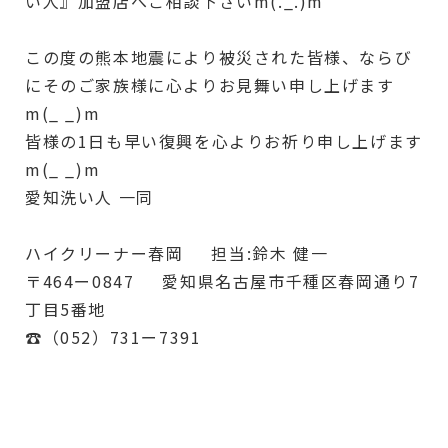
い人』加盟店へご相談下さいm(._.)m
この度の熊本地震により被災された皆様、ならび
にそのご家族様に心よりお見舞い申し上げます
m(_ _)m
皆様の1日も早い復興を心よりお祈り申し上げます
m(_ _)m
愛知洗い人 一同
ハイクリーナー春岡 担当:鈴木 健一
〒464ー0847 愛知県名古屋市千種区春岡通り7
丁目5番地
☎︎（052）731ー7391