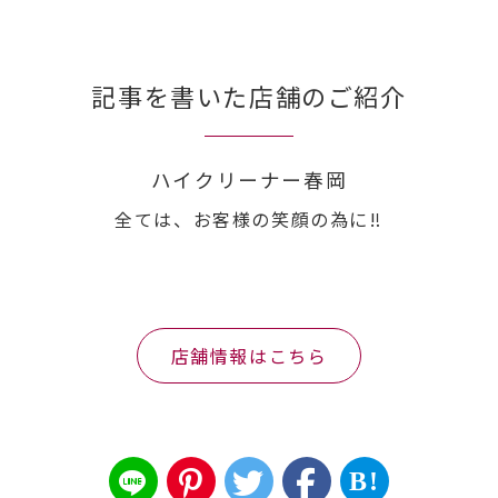
記事を書いた店舗のご紹介
ハイクリーナー春岡
全ては、お客様の笑顔の為に‼︎
店舗情報はこちら
B!