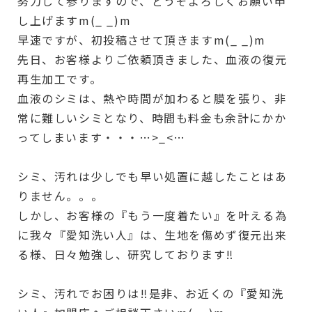
努力して参りますので、どうぞよろしくお願い申
し上げますm(_ _)m
早速ですが、初投稿させて頂きますm(_ _)m
先日、お客様よりご依頼頂きました、血液の復元
再生加工です。
血液のシミは、熱や時間が加わると膜を張り、非
常に難しいシミとなり、時間も料金も余計にかか
ってしまいます・・・…>_<…
シミ、汚れは少しでも早い処置に越したことはあ
りません。。。
しかし、お客様の『もう一度着たい』を叶える為
に我々『愛知洗い人』は、生地を傷めず復元出来
る様、日々勉強し、研究しております‼︎
シミ、汚れでお困りは‼︎是非、お近くの『愛知洗