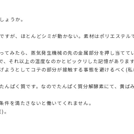
しょうか。
ですが、ほとんどシミが動かない。素材はポリエステル
ってみたら、蒸気発生機械の先の金属部分を押し当てて
ので、それ以上の温度なのかとビックリした記憶がありま
げようとしてコテの部分が接触する事態を避けるべく(私は
たんぱく質です。なのでたんぱく質分解酵素にて、黄ば
条件を満たさないと働いてくれません。
)。