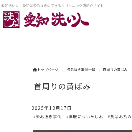
愛知洗い人｜愛知県染み抜きのできるクリーニング店紹介サイト
トップページ
染み抜き事例一覧
首周りの黄ばみ
首周りの黄ばみ
2025年12月17日
#染み抜き事例
#洋服についたしみ
#黄ばみ系