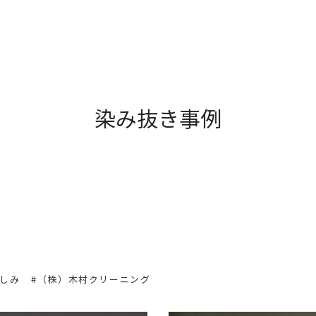
染み抜き事例
のしみ
#（株）木村クリーニング