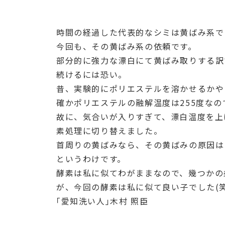
時間の経過した代表的なシミは黄ばみ系で
今回も、その黄ばみ系の依頼です。
部分的に強力な漂白にて黄ばみ取りする訳
続けるには恐い。
昔、実験的にポリエステルを溶かせるかや
確かポリエステルの融解温度は255度な
故に、気合いが入りすぎて、漂白温度を上
素処理に切り替えました。
首周りの黄ばみなら、その黄ばみの原因は
というわけです。
酵素は私に似てわがままなので、幾つかの
が、今回の酵素は私に似て良い子でした(笑
｢愛知洗い人｣木村 照臣