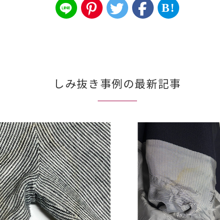
B!
しみ抜き事例の最新記事