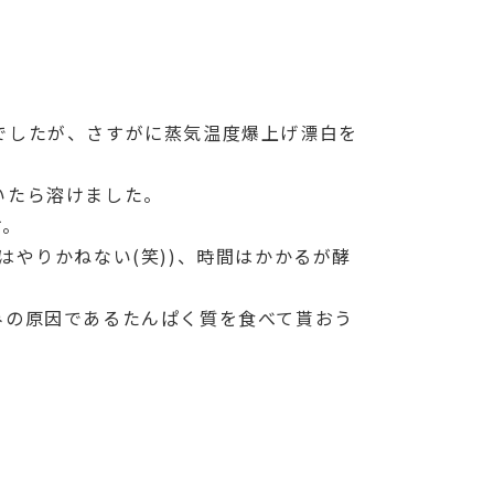
でしたが、さすがに蒸気温度爆上げ漂白を
いたら溶けました。
す。
やりかねない(笑))、時間はかかるが酵
みの原因であるたんぱく質を食べて貰おう