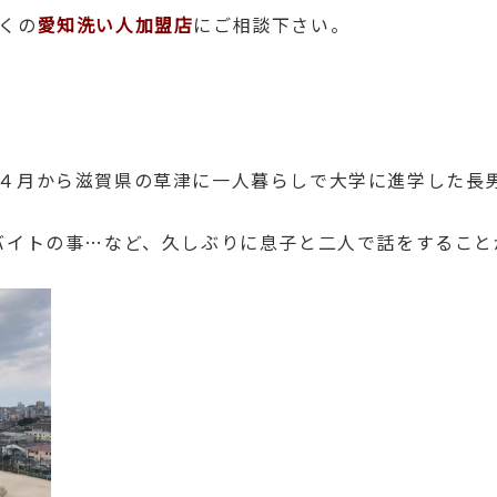
くの
愛知洗い人加盟店
にご相談下さい。
４月から滋賀県の草津に一人暮らしで大学に進学した長
バイトの事…など、久しぶりに息子と二人で話をすること