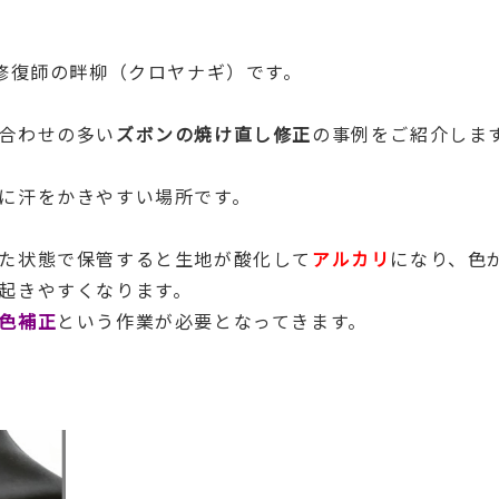
 修復師の畔柳（クロヤナギ）です。
合わせの多い
ズボンの焼け直し修正
の事例をご紹介しま
に汗をかきやすい場所です。
た状態で保管すると生地が酸化して
アルカリ
になり、色
起きやすくなります。
色補正
という作業が必要となってきます。