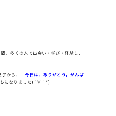
年間、多くの人で出会い・学び・経験し、
息子から、
「今日は、ありがとう。がんば
になりました(´∀｀*)