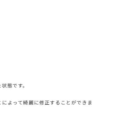
た状態です。
とによって綺麗に修正することができま