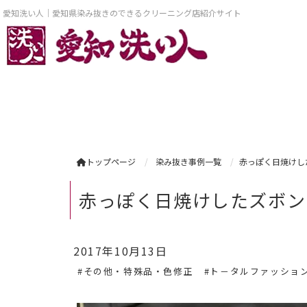
愛知洗い人｜愛知県染み抜きのできるクリーニング店紹介サイト
トップページ
染み抜き事例一覧
赤っぽく日焼けし
赤っぽく日焼けしたズボン
2017年10月13日
#その他・特殊品・色修正
#ト－タルファッショ