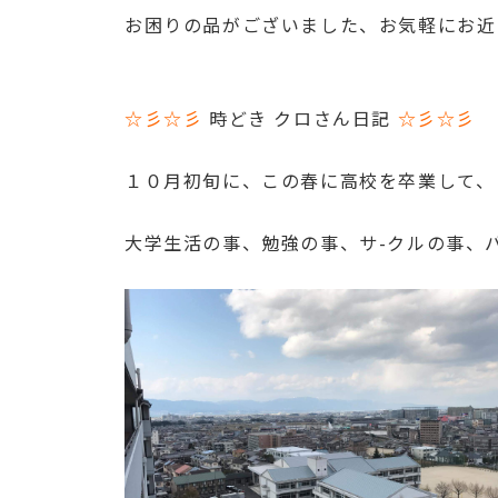
お困りの品がございました、お気軽にお近
☆彡☆彡
時どき クロさん日記
☆彡☆彡
１０月初旬に、この春に高校を卒業して、
大学生活の事、勉強の事、サ-クルの事、