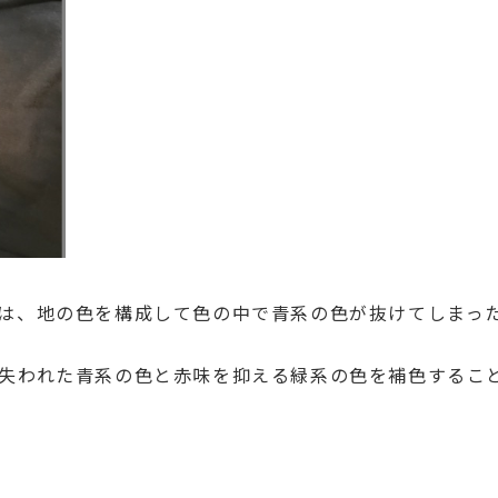
は、地の色を構成して色の中で青系の色が抜けてしまっ
失われた青系の色と赤味を抑える緑系の色を補色するこ