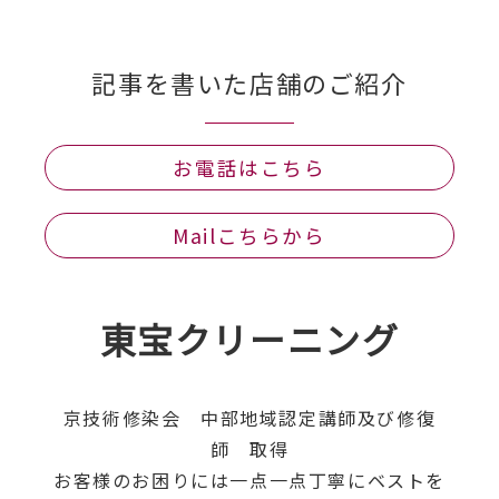
記事を書いた店舗のご紹介
お電話はこちら
Mailこちらから
東宝クリーニング
京技術修染会 中部地域認定講師及び修復
師 取得
お客様のお困りには一点一点丁寧にベストを