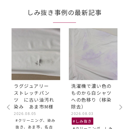
しみ抜き事例の最新記事
ラグジュアリー
洗濯機で濃い色の
ストレッチパン
ものから白シャツ
ツ に古い油汚れ
への色移り（移染
染み あま市M様
除去）
2026.08.05
2026.08.03
#クリーニング、染み
#しみ抜き
抜き、あま市、名古
#クリーニング、しみ