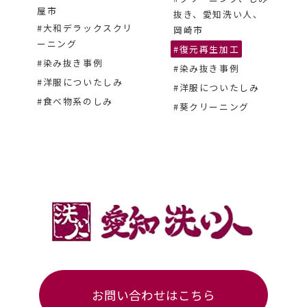
屋市
抜き、愛知洗い人、
#大和デラックスクリ
岡崎市
ーニング
#復元再生加工
#染み抜き事例
#染み抜き事例
#洋服についたしみ
#洋服についたしみ
#食べ物系のしみ
#葵クリーニング
お問い合わせはこちら