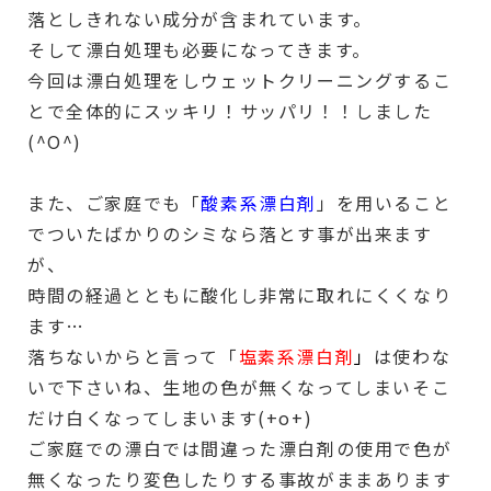
落としきれない成分が含まれています。
そして漂白処理も必要になってきます。
今回は漂白処理をしウェットクリーニングするこ
とで全体的にスッキリ！サッパリ！！しました
(^O^)
また、ご家庭でも「
酸素系漂白剤
」を用いること
でついたばかりのシミなら落とす事が出来ます
が、
時間の経過とともに酸化し非常に取れにくくなり
ます…
落ちないからと言って「
塩素系漂白剤
」
は使わな
いで下さいね、生地の色が無くなってしまいそこ
だけ白くなってしまいます(+o+)
ご家庭での漂白では間違った漂白剤の使用で色が
無くなったり変色したりする事故がままあります