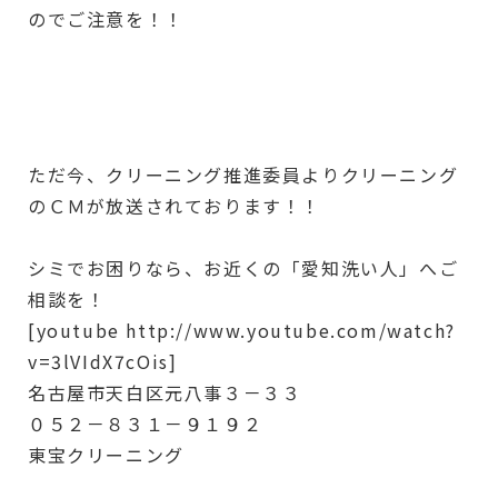
のでご注意を！！
ただ今、クリーニング推進委員よりクリーニング
のＣＭが放送されております！！
シミでお困りなら、お近くの「愛知洗い人」へご
相談を！
[youtube http://www.youtube.com/watch?
v=3lVIdX7cOis]
名古屋市天白区元八事３－３３
０５２－８３１－９１９２
東宝クリーニング