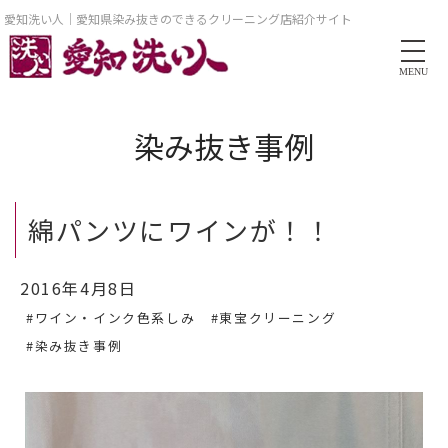
愛知洗い人｜愛知県染み抜きのできるクリーニング店紹介サイト
MENU
染み抜き事例
綿パンツにワインが！！
2016年4月8日
#ワイン・インク色系しみ
#東宝クリーニング
#染み抜き事例