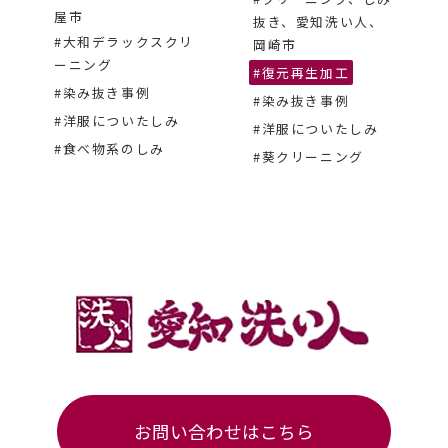
屋市
抜き、愛知洗い人、
#大和デラックスクリ
岡崎市
ーニング
#復元再生加工
#染み抜き事例
#染み抜き事例
#洋服についたしみ
#洋服についたしみ
#食べ物系のしみ
#葵クリーニング
お問い合わせはこちら