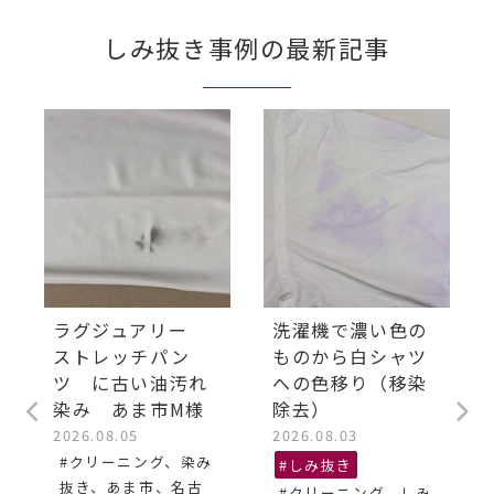
しみ抜き事例の最新記事
ラグジュアリー
洗濯機で濃い色の
ストレッチパン
ものから白シャツ
ツ に古い油汚れ
への色移り（移染
染み あま市M様
除去）
2026.08.05
2026.08.03
#クリーニング、染み
#しみ抜き
抜き、あま市、名古
#クリーニング、しみ