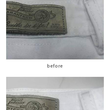
before