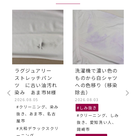
ラグジュアリー
洗濯機で濃い色の
ストレッチパン
ものから白シャツ
ツ に古い油汚れ
への色移り（移染
染み あま市M様
除去）
2026.08.05
2026.08.03
#クリーニング、染み
#しみ抜き
抜き、あま市、名古
#クリーニング、しみ
屋市
抜き、愛知洗い人、
#大和デラックスクリ
岡崎市
ーニング