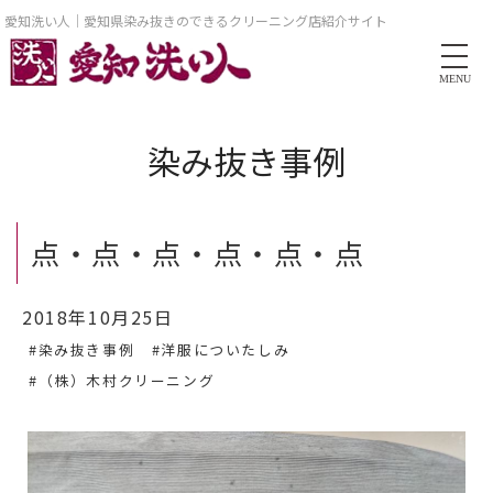
愛知洗い人｜愛知県染み抜きのできるクリーニング店紹介サイト
MENU
染み抜き事例
点・点・点・点・点・点
2018年10月25日
#染み抜き事例
#洋服についたしみ
#（株）木村クリーニング