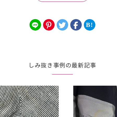
B!
しみ抜き事例の最新記事