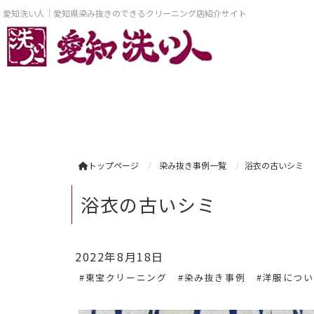
愛知洗い人｜愛知県染み抜きのできるクリーニング店紹介サイト
トップページ
染み抜き事例一覧
浴衣の古いシミ
浴衣の古いシミ
2022年8月18日
#東宝クリーニング
#染み抜き事例
#洋服につ