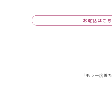
お電話はこ
「もう一度着