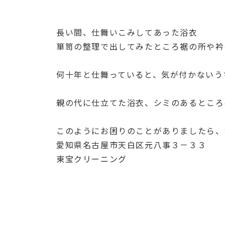
長い間、仕舞いこみしてあった浴衣
箪笥の整理で出してみたところ裾の所や衿
何十年と仕舞っていると、気が付かないうち
親の代に仕立てた浴衣、シミのあるところ
このようにお困りのことがありましたら、
愛知県名古屋市天白区元八事３－３３
東宝クリーニング