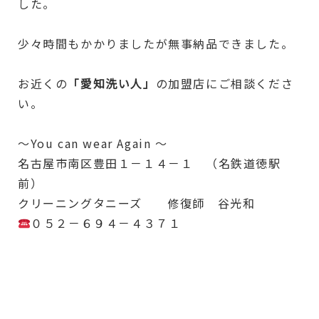
した。
少々時間もかかりましたが無事納品できました。
お近くの
「愛知洗い人」
の加盟店にご相談くださ
い。
～You can wear Again ～
名古屋市南区豊田１－１４－１ （名鉄道徳駅
前）
クリーニングタニーズ 修復師 谷光和
０５２－６９４－４３７１