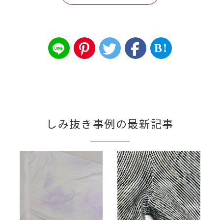
B!
しみ抜き事例の最新記事