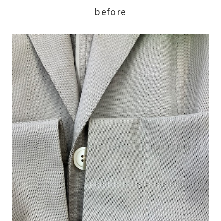
before