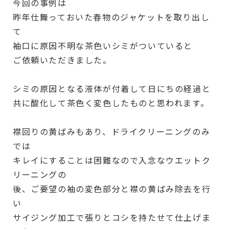
今回の事例は
昨年仕舞っておいた春物のジャケットを取り出し
て
袖口に原因不明な茶色いシミがついていると
ご依頼いただきました。
シミの原因となる液体が付着して日にちの経過と
共に酸化して茶色く変色したものと思われます。
襟回りの黄ばみもあり、ドライクリーニングのみ
では
キレイにすることは困難なので入念なウエットク
リーニングの
後、ご要望の袖の変色部分と襟の黄ばみ除去を行
い
サイジング加工で張りとコシを持たせて仕上げま