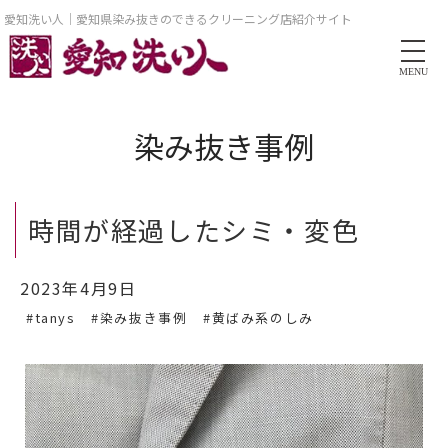
愛知洗い人｜愛知県染み抜きのできるクリーニング店紹介サイト
MENU
染み抜き事例
時間が経過したシミ・変色
2023年4月9日
#tanys
#染み抜き事例
#黄ばみ系のしみ