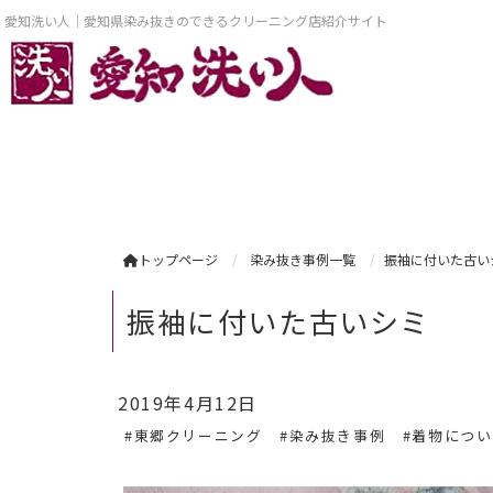
愛知洗い人｜愛知県染み抜きのできるクリーニング店紹介サイト
トップページ
染み抜き事例一覧
振袖に付いた古い
振袖に付いた古いシミ
2019年4月12日
#東郷クリーニング
#染み抜き事例
#着物につ