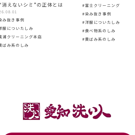
“消えないシミ”の正体とは
#富士クリーニング
26.08.01
#染み抜き事例
染み抜き事例
#洋服についたしみ
洋服についたしみ
#食べ物系のしみ
箕浦クリーニング本店
#黄ばみ系のしみ
黄ばみ系のしみ