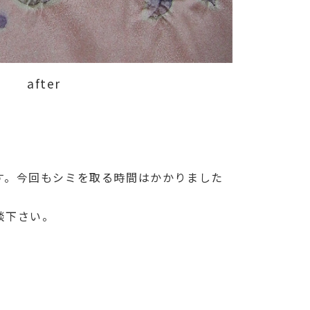
after
す。今回もシミを取る時間はかかりました
談下さい。