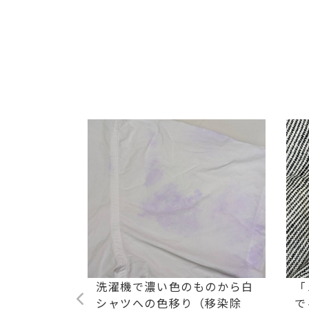
ストレッチ
洗濯機で濃い色のものから白
「
油汚れ染み
シャツへの色移り（移染除
で