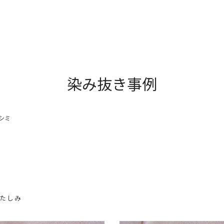
染み抜き事例
シミ
いたしみ