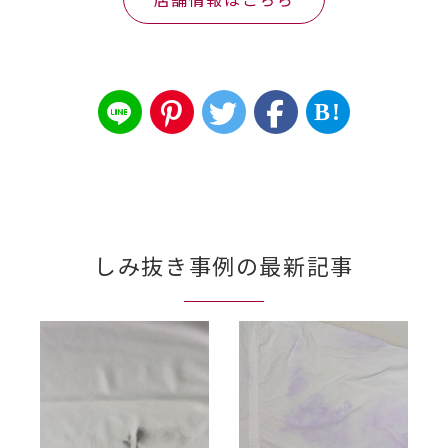
B!
しみ抜き事例の最新記事