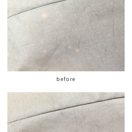
before