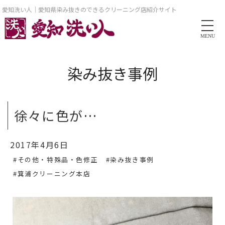
愛知洗い人｜愛知県染み抜きのできるクリーニング店紹介サイト
MENU
染み抜き事例
徐々に色が…
2017年4月6日
#その他・特殊品・色修正
#染み抜き事例
#箕浦クリーニング本店