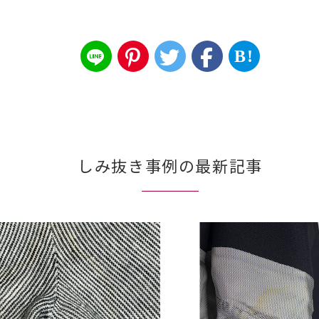
B!
しみ抜き事例の最新記事