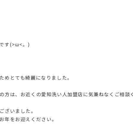
す(>ω<。)
ためとても綺麗になりました。
の方は、お近くの愛知洗い人加盟店に気兼ねなくご相談
ございました。
お年をお迎えください。