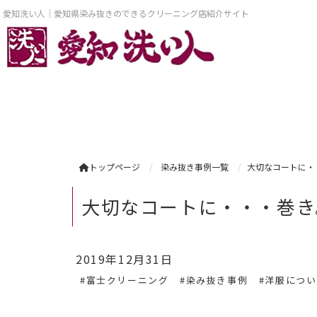
愛知洗い人｜愛知県染み抜きのできるクリーニング店紹介サイト
トップページ
染み抜き事例一覧
大切なコートに・
大切なコートに・・・巻き
2019年12月31日
#富士クリーニング
#染み抜き事例
#洋服につ