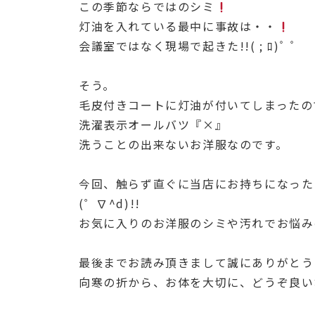
この季節ならではのシミ
灯油を入れている最中に事故は・・
会議室ではなく現場で起きた!!( ; ﾛ)ﾟ ﾟ
そう。
毛皮付きコートに灯油が付いてしまったので
洗濯表示オールバツ『×』
洗うことの出来ないお洋服なのです。
今回、触らず直ぐに当店にお持ちになった
(゜∇^d)!!
お気に入りのお洋服のシミや汚れでお悩み
最後までお読み頂きまして誠にありがとう
向寒の折から、お体を大切に、どうぞ良い