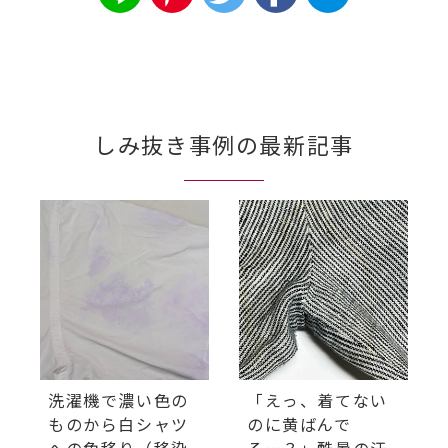
しみ抜き事例の最新記事
洗濯機で濃い色の
「えっ、着てない
ものから白シャツ
のに黄ばんで