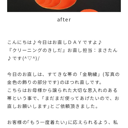
after
こんにちは♪今日はお直しＤＡＹですよ♪
『クリーニングのきしだ』お直し担当：まさたん
♪です(^▽^)/
今日のお直しは、すてきな帯の「金駒繍」(写真の
金色の飾りの部分です)のほつれ直しです。
こちらはお母様から譲られた大切な思入れのある
帯という事で、｢まだまだ使ってあげたいので、お
直しお願いします｣とご依頼頂きました。
お客様の｢もう一度着たい｣に応えられるよう、私