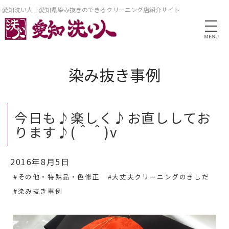
愛知洗い人｜愛知県染み抜きのできるクリーニング店紹介サイト
MENU
染み抜き事例
今日も♪楽しく♪お直ししてお
ります♪(＾＾)v
2016年8月5日
#その他・特殊品・色修正
#大丈夫クリーニングのきしだ
#染み抜き事例