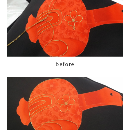
before