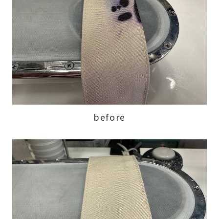
before