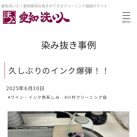
愛知洗い人｜愛知県染み抜きのできるクリーニング店紹介サイト
MENU
染み抜き事例
久しぶりのインク爆弾！！
2025年6月30日
#ワイン・インク色系しみ
#川村クリーニング店