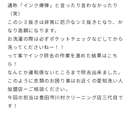
通称「インク爆弾」と言ったり言わなかったり
（笑）
このシミ抜きは非常に厄介なシミ抜きとなり、か
なり高額になります。
お洗濯の際は必ずポケットチェックなどしてから
洗ってくださいねー！！
って事でインク除去の作業を進めた結果はこち
ら！
なんとか違和感ないところまで除去出来ました。
このように衣類のお困り事はお近くの愛知洗い人
加盟店ーご相談ください。
今回の担当は豊田市川村クリーニング店三代目で
す！