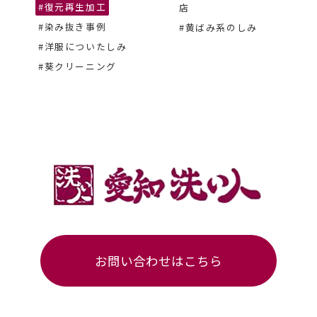
#復元再生加工
店
#染み抜き事例
#黄ばみ系のしみ
#洋服についたしみ
#葵クリーニング
お問い合わせはこちら