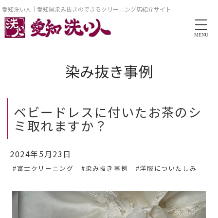
愛知洗い人｜愛知県染み抜きのできるクリーニング店紹介サイト
MENU
染み抜き事例
ベビードレスに付いたお茶のシ
ミ取れますか？
2024年5月23日
#富士クリーニング
#染み抜き事例
#洋服についたしみ