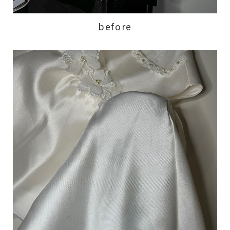
before