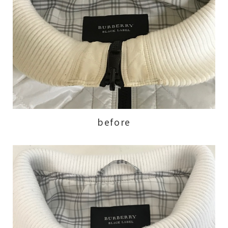
before