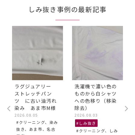
しみ抜き事例の最新記事
ラグジュアリー
洗濯機で濃い色の
ストレッチパン
ものから白シャツ
ツ に古い油汚れ
への色移り（移染
染み あま市M様
除去）
2026.08.05
2026.08.03
#クリーニング、染み
#しみ抜き
抜き、あま市、名古
#クリーニング、しみ