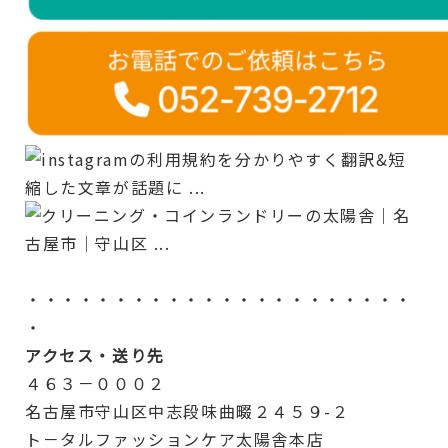
・・・・・・・・・・・・・・・・・・・・・・
・
アクセス・送り先
４６３－０００２
名古屋市守山区中志段味曲畷２４５９-２
ト－タルファッションケア太陽舎本店