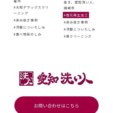
屋市
抜き、愛知洗い人、
#大和デラックスクリ
岡崎市
ーニング
#復元再生加工
#染み抜き事例
#染み抜き事例
#洋服についたしみ
#洋服についたしみ
#食べ物系のしみ
#葵クリーニング
お問い合わせはこちら