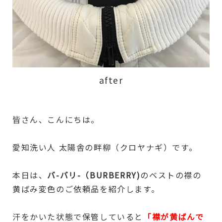
after
皆さん、こんにちは。
愛知洗い人 太陽舎の畔柳（クロヤナギ）です。
本日は、
バ-バリ-（BURBERRY)
のベストの襟の
黄ばみ変色のご依頼品を紹介します。
汗をかいた状態で保管していると
「襟が黄ばんで