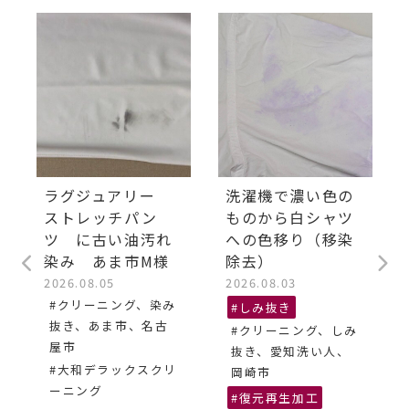
ラグジュアリー
洗濯機で濃い色の
ストレッチパン
ものから白シャツ
ツ に古い油汚れ
への色移り（移染
染み あま市M様
除去）
2026.08.05
2026.08.03
#クリーニング、染み
#しみ抜き
抜き、あま市、名古
#クリーニング、しみ
屋市
抜き、愛知洗い人、
#大和デラックスクリ
岡崎市
ーニング
#復元再生加工