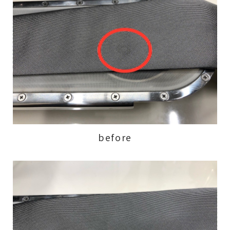
before