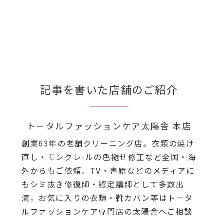
記事を書いた店舗のご紹介
ト－タルファッションケア太陽舎 本店
創業63年の老舗クリーニング店。衣類の焼け
直し・モンクレ-ルの色褪せ修正など全国・海
外からもご依頼。TV・書籍などのメディアに
もシミ抜き修復師・認定講師として多数出
演。お気に入りの衣類・靴カバン等はト－タ
ルファッションケア専門店の太陽舎へご相談