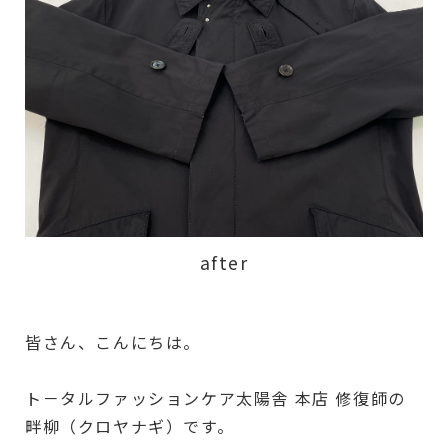
after
皆さん、こんにちは。
ト－タルファッションケア太陽舎 本店 修復師の
畔柳（クロヤナギ）です。