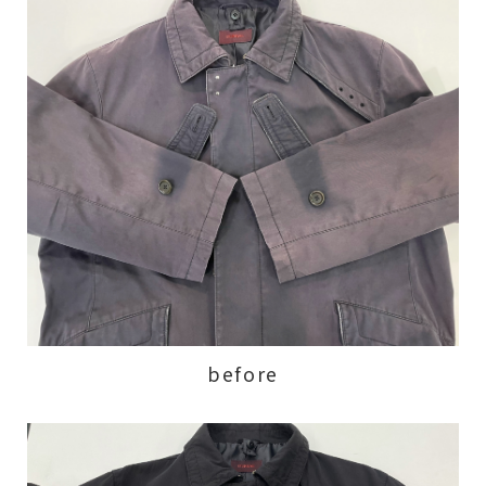
before