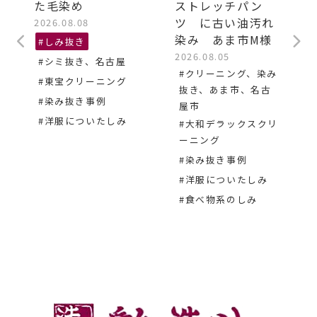
た毛染め
ストレッチパン
ツ に古い油汚れ
2026.08.08
染み あま市M様
#しみ抜き
2026.08.05
#シミ抜き、名古屋
#クリーニング、染み
#東宝クリーニング
抜き、あま市、名古
#染み抜き事例
屋市
#洋服についたしみ
#大和デラックスクリ
ーニング
#染み抜き事例
#洋服についたしみ
#食べ物系のしみ