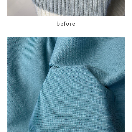
before