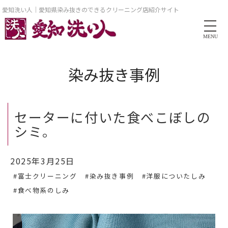
愛知洗い人｜愛知県染み抜きのできるクリーニング店紹介サイト
MENU
染み抜き事例
セーターに付いた食べこぼしの
シミ。
2025年3月25日
#富士クリーニング
#染み抜き事例
#洋服についたしみ
#食べ物系のしみ