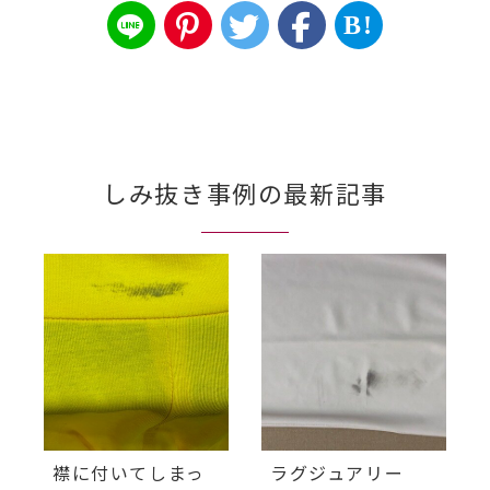
B!
しみ抜き事例の最新記事
襟に付いてしまっ
ラグジュアリー