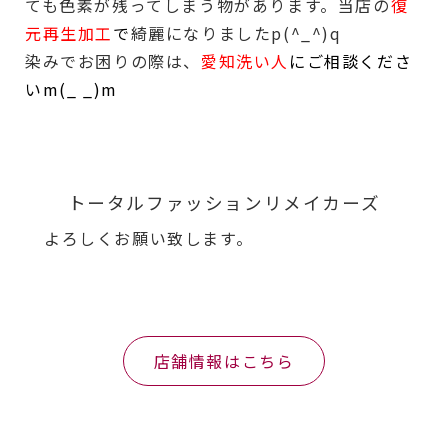
ても色素が残ってしまう物があります。当店の
復
元再生加工
で
綺麗になりましたp(^_^)q
染みでお困りの際は、
愛知洗い人
にご相談くださ
いm(_ _)m
トータルファッションリメイカーズ
よろしくお願い致します。
店舗情報はこちら