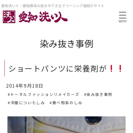
愛知洗い人｜愛知県染み抜きのできるクリーニング店紹介サイト
MENU
染み抜き事例
ショートパンツに栄養剤が
2014年9月18日
#トータルファッションリメイカーズ
#染み抜き事例
#洋服についたしみ
#食べ物系のしみ