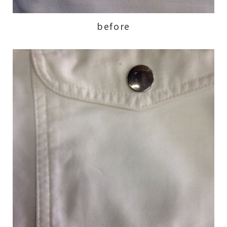
before