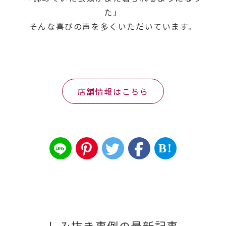
た」
そんな喜びの声を多くいただいています。
店舗情報はこちら
B!
しみ抜き事例の最新記事