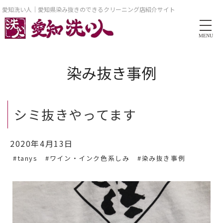
愛知洗い人｜愛知県染み抜きのできるクリーニング店紹介サイト
MENU
染み抜き事例
シミ抜きやってます
2020年4月13日
#tanys
#ワイン・インク色系しみ
#染み抜き事例