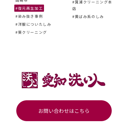
岡崎市
#箕浦クリーニング本
#復元再生加工
店
#染み抜き事例
#黄ばみ系のしみ
#洋服についたしみ
#葵クリーニング
お問い合わせはこちら