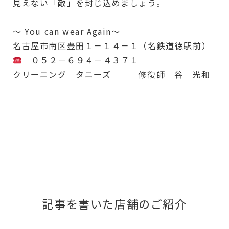
見えない「敵」を封じ込めましょう。
～ You can wear Again～
名古屋市南区豊田１－１４－１（名鉄道徳駅前）
０５２－６９４－４３７１
クリーニング タニーズ 修復師 谷 光和
記事を書いた店舗のご紹介