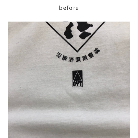
before