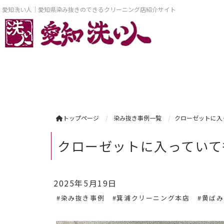
愛知洗い人｜愛知県染み抜きのできるクリーニング店紹介サイト
トップページ
染み抜き事例一覧
クローゼットに入
クローゼットに入っていて
2025年5月19日
#染み抜き事例
#箕浦クリーニング本店
#黄ば