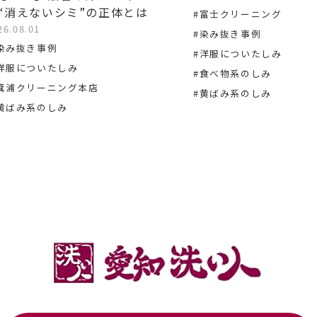
“消えないシミ”の正体とは
#富士クリーニング
26.08.01
#染み抜き事例
染み抜き事例
#洋服についたしみ
洋服についたしみ
#食べ物系のしみ
箕浦クリーニング本店
#黄ばみ系のしみ
黄ばみ系のしみ