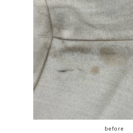
before