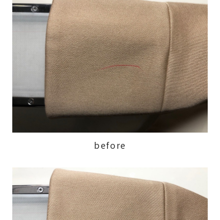
before