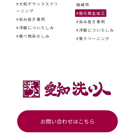
#大和デラックスクリ
岡崎市
ーニング
#復元再生加工
#染み抜き事例
#染み抜き事例
#洋服についたしみ
#洋服についたしみ
#食べ物系のしみ
#葵クリーニング
お問い合わせはこちら