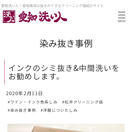
愛知洗い人｜愛知県染み抜きのできるクリーニング店紹介サイト
MENU
染み抜き事例
インクのシミ抜き&中間洗いを
お勧めします。
2020年2月11日
#ワイン・インク色系しみ
#松井クリーニング店
#染み抜き事例
#洋服についたしみ