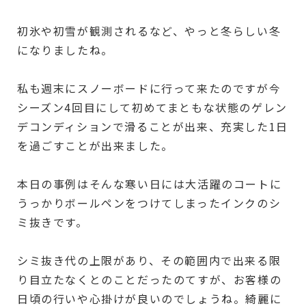
初氷や初雪が観測されるなど、やっと冬らしい冬
になりましたね。
私も週末にスノーボードに行って来たのですが今
シーズン4回目にして初めてまともな状態のゲレン
デコンディションで滑ることが出来、充実した1日
を過ごすことが出来ました。
本日の事例はそんな寒い日には大活躍のコートに
うっかりボールペンをつけてしまったインクのシ
ミ抜きです。
シミ抜き代の上限があり、その範囲内で出来る限
り目立たなくとのことだったのてすが、お客様の
日頃の行いや心掛けが良いのでしょうね。綺麗に