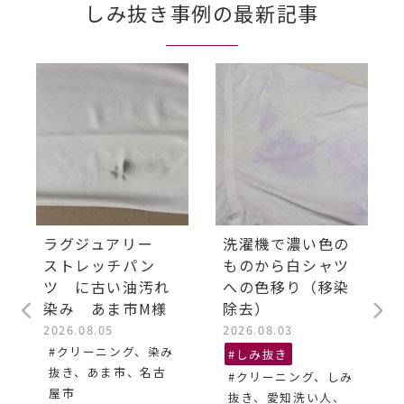
しみ抜き事例の最新記事
ラグジュアリー
洗濯機で濃い色の
ストレッチパン
ものから白シャツ
ツ に古い油汚れ
への色移り（移染
染み あま市M様
除去）
2026.08.05
2026.08.03
#クリーニング、染み
#しみ抜き
抜き、あま市、名古
#クリーニング、しみ
屋市
抜き、愛知洗い人、