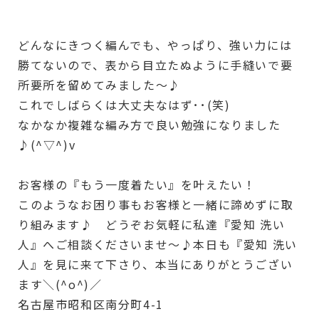
どんなにきつく編んでも、やっぱり、強い力には
勝てないので、表から目立たぬように手縫いで要
所要所を留めてみました～♪
これでしばらくは大丈夫なはず･･(笑)
なかなか複雑な編み方で良い勉強になりました
♪(^▽^)v
お客様の『もう一度着たい』を叶えたい！
このようなお困り事もお客様と一緒に諦めずに取
り組みます♪ どうぞお気軽に私達『愛知 洗い
人』へご相談くださいませ～♪本日も『愛知 洗い
人』を見に来て下さり、本当にありがとうござい
ます＼(^o^)／
名古屋市昭和区南分町4-1