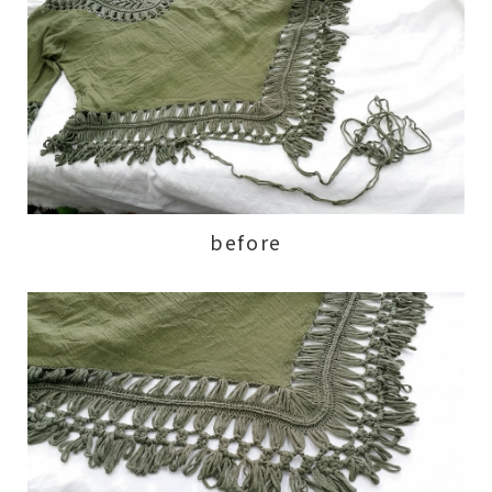
before