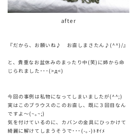
after
『だから、お願いね♪ お直しまさたん♪(^^)/』
と、貴重なお盆休みのまったり中(笑)に姉から命
じられました･･･(>д<)
今回の事例は私物になってしまいましたが(^^;)
実はこのブラウスのこのお直し、既に３回目なん
ですよ～(~｡~;)
気を付けているのに、カバンの金具にひっかけて
綺麗に解けてしまうそうで･･･(-｡-)ﾄｵｲﾒ