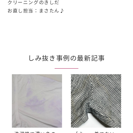
クリーニングのきしだ
お直し担当：まさたん♪
しみ抜き事例の最新記事