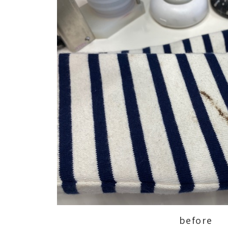
before