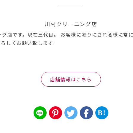
川村クリーニング店
ニング店です。現在三代目。 お客様に頼りにされる様に常
よろしくお願い致します。
店舗情報はこちら
B!