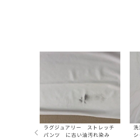
た毛染め
ラグジュアリー ストレッチ
洗
パンツ に古い油汚れ染み
シ