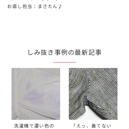
お直し担当：まさたん♪
しみ抜き事例の最新記事
洗濯機で濃い色の
「えっ、着てない