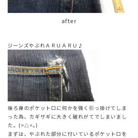
after
ジーンズやぶれＡＲＵＡＲＵ♪
後ろ身のポケット口に何かを強く引っ掛けてしま
った為、カギザギに大きく破れがてでしまいまし
た。(>△<｡)
まずは、やぶれた部分に付いているポケット口を