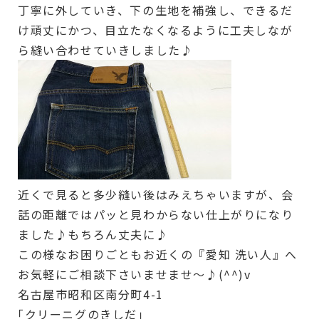
丁寧に外していき、下の生地を補強し、できるだ
け頑丈にかつ、目立たなくなるように工夫しなが
ら縫い合わせていきしました♪
近くで見ると多少縫い後はみえちゃいますが、会
話の距離ではパッと見わからない仕上がりになり
ました♪もちろん丈夫に♪
この様なお困りごともお近くの『愛知 洗い人』へ
お気軽にご相談下さいませませ～♪(^^)v
名古屋市昭和区南分町4-1
｢クリーニグのきしだ｣