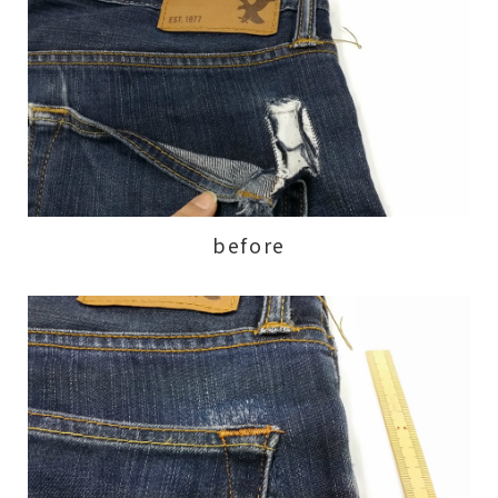
before