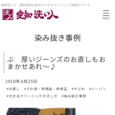
愛知洗い人｜愛知県染み抜きのできるクリーニング店紹介サイト
MENU
染み抜き事例
ぶ 厚いジーンズのお直しもお
まかせあれ～♪
2016年4月25日
#お直し
#その他・特殊品・色修正
#やぶれ
#ジーパン
#大丈夫クリーニングのきしだ
#染み抜き事例