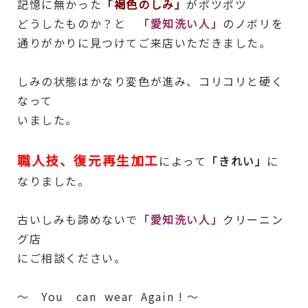
記憶に無かった
「褐色のしみ」
がポツポツ
どうしたものか？と
「愛知洗い人」
のノボリを
通りがかりに見つけてご来店いただきました。
しみの状態はかなり変色が進み、コリコリと硬く
なって
いました。
職人技、復元再生加工
によって
「きれい」
に
なりました。
古いしみも諦めないで
「愛知洗い人」
クリーニン
グ店
にご相談ください。
～ You can wear Again ! ～