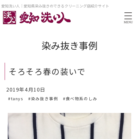
愛知洗い人｜愛知県染み抜きのできるクリーニング店紹介サイト
MENU
染み抜き事例
そろそろ春の装いで
2019年4月10日
#tanys
#染み抜き事例
#食べ物系のしみ