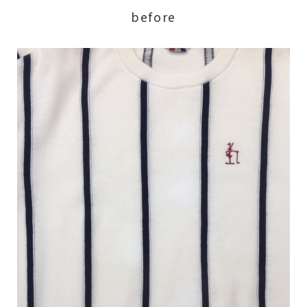
before