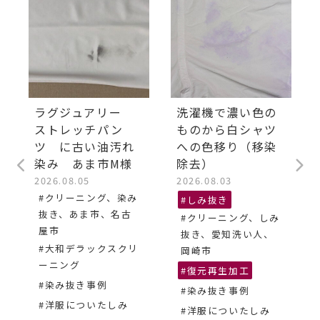
ラグジュアリー
洗濯機で濃い色の
ストレッチパン
ものから白シャツ
ツ に古い油汚れ
への色移り（移染
染み あま市M様
除去）
2026.08.05
2026.08.03
#クリーニング、染み
#しみ抜き
抜き、あま市、名古
#クリーニング、しみ
屋市
抜き、愛知洗い人、
#大和デラックスクリ
岡崎市
ーニング
#復元再生加工
#染み抜き事例
#染み抜き事例
#洋服についたしみ
#洋服についたしみ