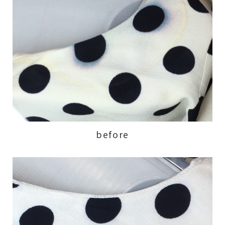
before