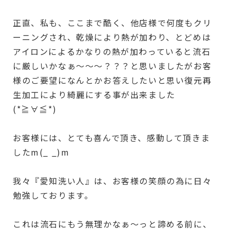
正直、私も、ここまで酷く、他店様で何度もクリ
ーニングされ、乾燥により熱が加わり、とどめは
アイロンによるかなりの熱が加わっていると流石
に厳しいかなぁ〜〜〜？？？と思いましたがお客
様のご要望になんとかお答えしたいと思い復元再
生加工により綺麗にする事が出来ました
(*≧∀≦*)
お客様には、とても喜んで頂き、感動して頂きま
したm(_ _)m
我々『愛知洗い人』は、お客様の笑顔の為に日々
勉強しております。
これは流石にもう無理かなぁ〜っと諦める前に、