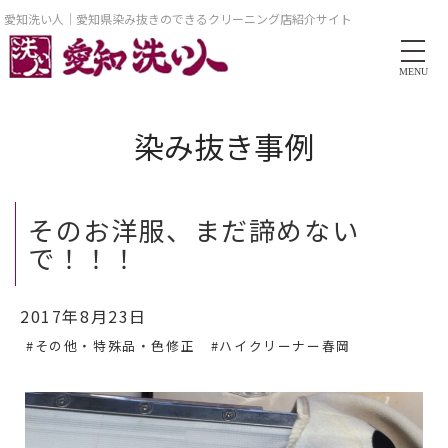
愛知洗い人｜愛知県染み抜きのできるクリーニング店紹介サイト
MENU
染み抜き事例
そのお洋服、まだ諦めない
で！！！
2017年8月23日
#その他・特殊品・色修正
#ハイクリーナー春岡