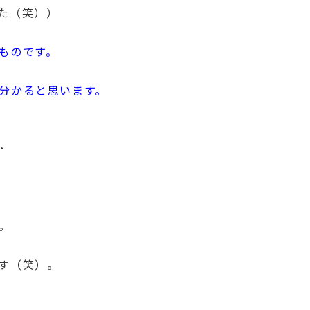
た（笑））
ものです。
分かると思います。
･
。
す（笑）。