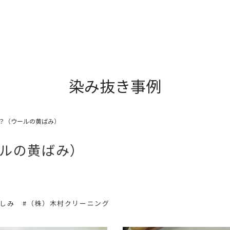
染み抜き事例
？（ウールの黄ばみ）
ルの黄ばみ）
のしみ
#（株）木村クリーニング