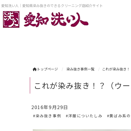
愛知洗い人｜愛知県染み抜きのできるクリーニング店紹介サイト
トップページ
染み抜き事例一覧
これが染み抜き！
これが染み抜き！？（ウー
2016年9月29日
#染み抜き事例
#洋服についたしみ
#黄ばみ系