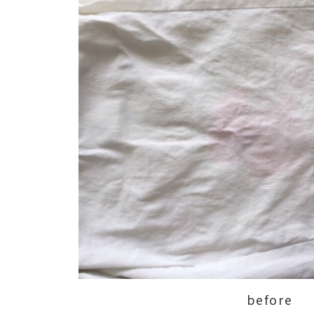
before