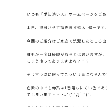
いつも『愛知洗い人』ホームページをご覧
本日、担当させて頂きます鈴木 健一です
今回のご紹介はご家庭で洗濯したところ出
誰もが一度は経験があるとは思いますが、
しまう事ってありますよね？？？
そう言う時に限ってこういう事になるんで
色素の中でも赤系は1番落ちにくい色であ
てしまいます・・・｡ﾟ(ﾟ´Д｀ﾟ)ﾟ｡