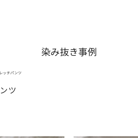
染み抜き事例
レッチパンツ
ンツ