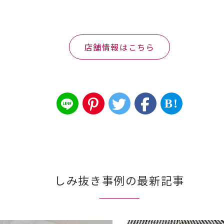
店舗情報はこちら
B!
しみ抜き事例の最新記事