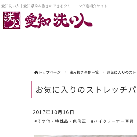
愛知洗い人｜愛知県染み抜きのできるクリーニング店紹介サイト
トップページ
染み抜き事例一覧
お気に入りのスト
お気に入りのストレッチパ
2017年10月16日
#その他・特殊品・色修正
#ハイクリーナー春岡