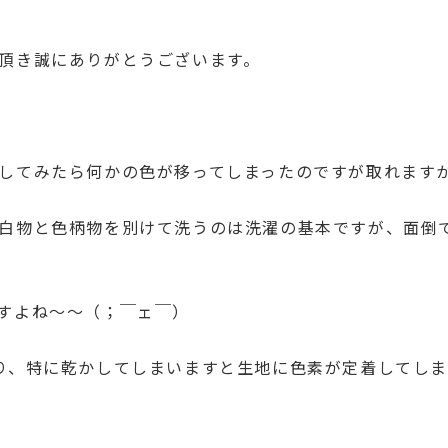
頂き誠にありがとうございます。
。
してみたら何かの色が移ってしまったのですが取れます
白物と色柄物を別けて洗うのは洗濯の基本ですが、面倒
すよね〜〜（；￣ェ￣）
り、特に乾かしてしまいますと生地に色素が定着してし