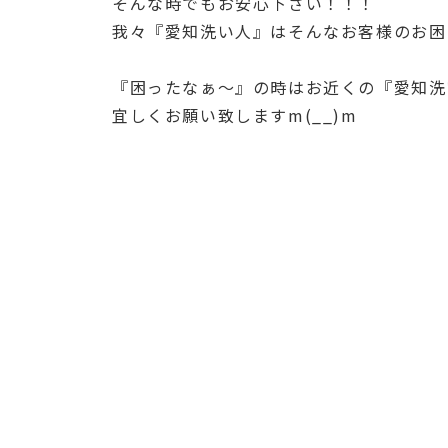
そんな時でもお安心下さい！！！
我々『愛知洗い人』はそんなお客様のお困り
『困ったなぁ〜』の時はお近くの『愛知洗い
宜しくお願い致しますm(__)m