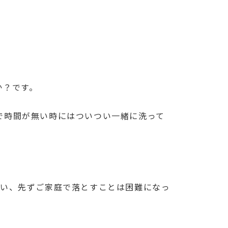
か？です。
で時間が無い時にはついつい一緒に洗って
まい、先ずご家庭で落とすことは困難になっ